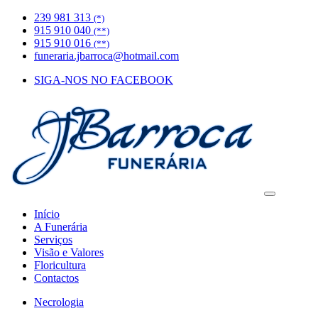
239 981 313
(*)
915 910 040
(**)
915 910 016
(**)
funeraria.jbarroca@hotmail.com
SIGA-NOS NO FACEBOOK
Início
A Funerária
Serviços
Visão e Valores
Floricultura
Contactos
Necrologia