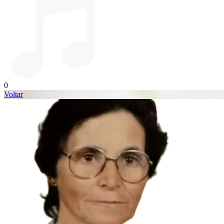
0
Voltar