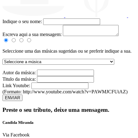
Indique o seu nome:
Escreva aqui a sua mensagem:
Seleccione uma das músicas sugeridas ou se preferir indique a sua.
Autor da música:
Titulo da música:
Link Youtube:
(Formato: http://www.youtube.com/watch?v=PAWMJCFUiAZ)
ENVIAR
Preste o seu tributo,
deixe uma mensagem.
Candida Miranda
Via Facebook