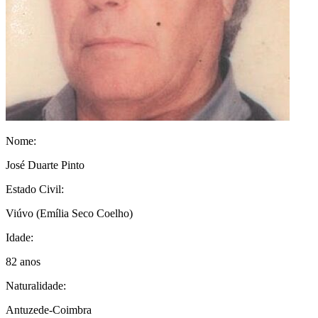
Nome:
José Duarte Pinto
Estado Civil:
Viúvo
(Emília Seco Coelho)
Idade:
82 anos
Naturalidade:
Antuzede-Coimbra