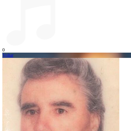
0
Voltar