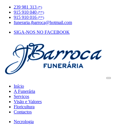
239 981 313
(*)
915 910 040
(**)
915 910 016
(**)
funeraria.jbarroca@hotmail.com
SIGA-NOS NO FACEBOOK
Início
A Funerária
Serviços
Visão e Valores
Floricultura
Contactos
Necrologia