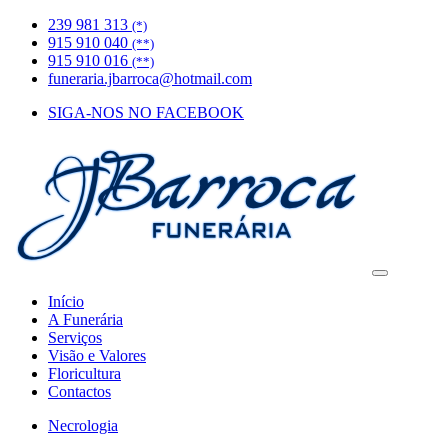
239 981 313
(*)
915 910 040
(**)
915 910 016
(**)
funeraria.jbarroca@hotmail.com
SIGA-NOS NO FACEBOOK
Início
A Funerária
Serviços
Visão e Valores
Floricultura
Contactos
Necrologia