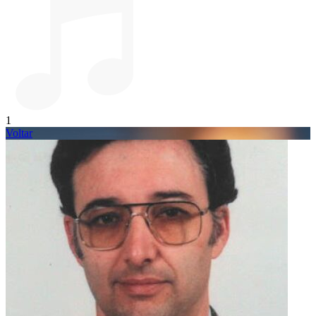
1
Voltar