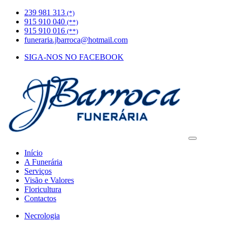
239 981 313
(*)
915 910 040
(**)
915 910 016
(**)
funeraria.jbarroca@hotmail.com
SIGA-NOS NO FACEBOOK
Início
A Funerária
Serviços
Visão e Valores
Floricultura
Contactos
Necrologia