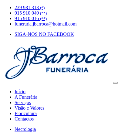
239 981 313
(*)
915 910 040
(**)
915 910 016
(**)
funeraria.jbarroca@hotmail.com
SIGA-NOS NO FACEBOOK
Início
A Funerária
Serviços
Visão e Valores
Floricultura
Contactos
Necrologia