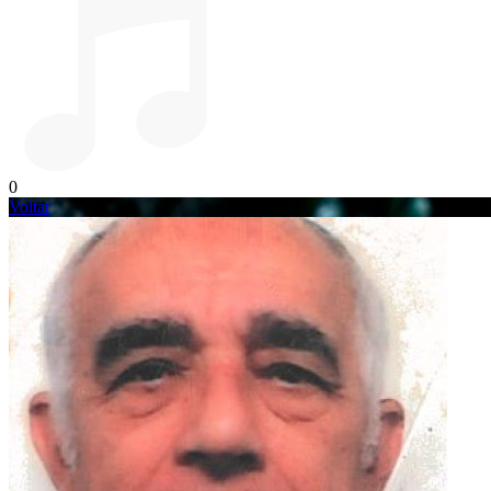
0
Voltar