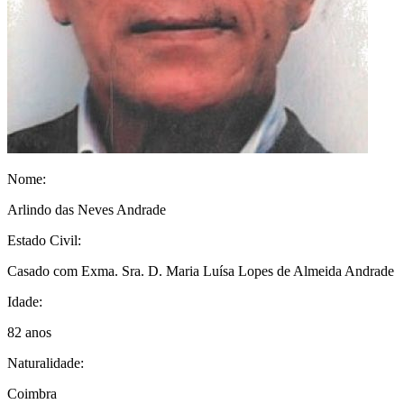
Nome:
Arlindo das Neves Andrade
Estado Civil:
Casado com Exma. Sra. D. Maria Luísa Lopes de Almeida Andrade
Idade:
82 anos
Naturalidade:
Coimbra