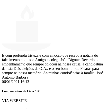
É com profunda tristeza e com emoção que recebo a notícia do
falecimento do nosso Amigo e colega João Bigotte. Recordo o
empenhamento que sempre colocou na nossa causa, a candidatura
da lista D às eleições da O.A., e o seu bom humor. Ficarás para
sempre na nossa memória. As minhas condolências à família. José
António Barbosa
06/01/2021 16:13
Companheiros da Lista "D"
VIA WEBSITE