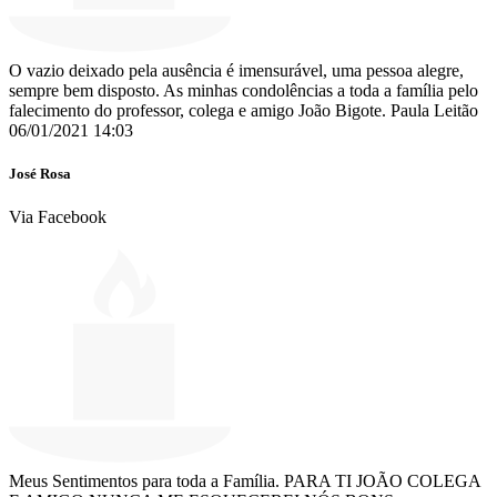
O vazio deixado pela ausência é imensurável, uma pessoa alegre,
sempre bem disposto. As minhas condolências a toda a família pelo
falecimento do professor, colega e amigo João Bigote. Paula Leitão
06/01/2021 14:03
José Rosa
Via Facebook
Meus Sentimentos para toda a Família. PARA TI JOÃO COLEGA