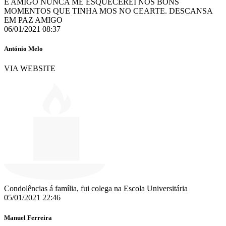
E AMIGO NUNCA ME ESQUECEREI NÓS BONS
MOMENTOS QUE TINHA MOS NO CEARTE. DESCANSA
EM PAZ AMIGO
06/01/2021 08:37
António Melo
VIA WEBSITE
Condolências á família, fui colega na Escola Universitária
05/01/2021 22:46
Manuel Ferreira