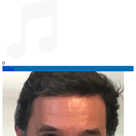
0
Voltar