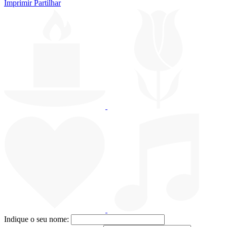
Imprimir
Partilhar
Indique o seu nome: