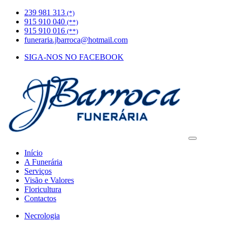
239 981 313
(*)
915 910 040
(**)
915 910 016
(**)
funeraria.jbarroca@hotmail.com
SIGA-NOS NO FACEBOOK
Início
A Funerária
Serviços
Visão e Valores
Floricultura
Contactos
Necrologia