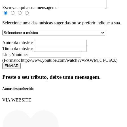
Escreva aqui a sua mensagem:
Seleccione uma das músicas sugeridas ou se preferir indique a sua.
Autor da música:
Titulo da música:
Link Youtube:
(Formato: http://www.youtube.com/watch?v=PAWMJCFUiAZ)
ENVIAR
Preste o seu tributo,
deixe uma mensagem.
Autor desconhecido
VIA WEBSITE