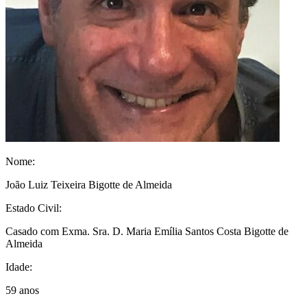
Nome:
João Luiz Teixeira Bigotte de Almeida
Estado Civil:
Casado com Exma. Sra. D. Maria Emília Santos Costa Bigotte de
Almeida
Idade:
59 anos