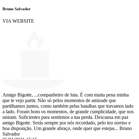
Bruno Salvador
VIA WEBSITE
Amigo Bigotte, ...companheiro de luta. É com muita pena minha
que te vejo partir. Não só pelos momentos de amizade que
partilhamos juntos, como também pelas batalhas que travamos lado
a lado. Foram bons os momentos, de grande cumplicidade, que nos
uniram. Suficientes para sentirmos a tua perda. Descansa em paz
amigo Bigotte. Serás sempre por nós recordado, pelo teu sorriso e
boa disposição. Um grande abraço, onde quer que estejas... Bruno
Salvador