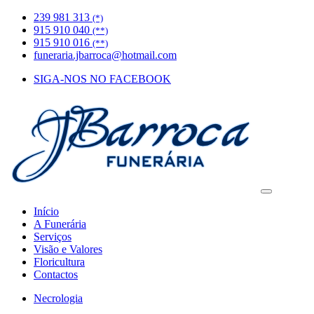
239 981 313
(*)
915 910 040
(**)
915 910 016
(**)
funeraria.jbarroca@hotmail.com
SIGA-NOS NO FACEBOOK
Início
A Funerária
Serviços
Visão e Valores
Floricultura
Contactos
Necrologia