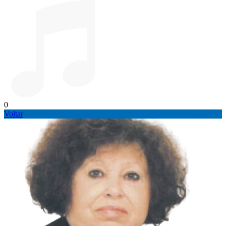
0
Voltar