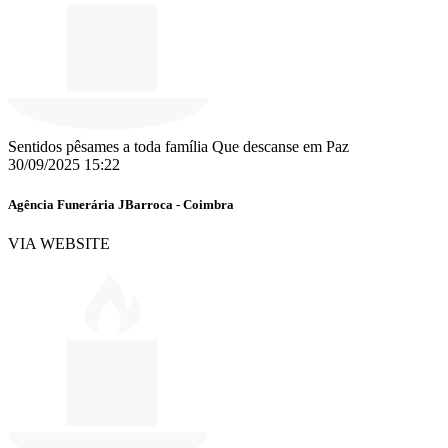
Sentidos pêsames a toda família Que descanse em Paz ️
30/09/2025 15:22
Agência Funerária JBarroca - Coimbra
VIA WEBSITE