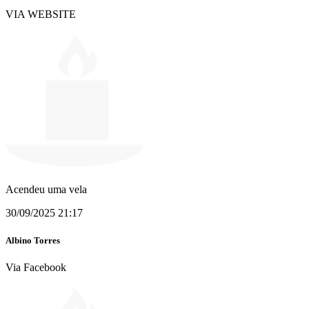
VIA WEBSITE
Acendeu uma vela
30/09/2025 21:17
Albino Torres
Via Facebook