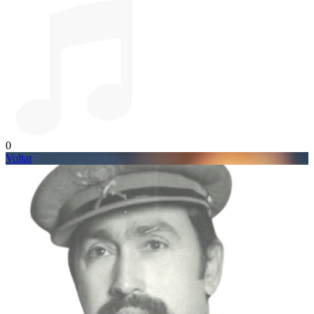
0
Voltar