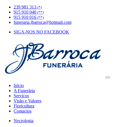
239 981 313
(*)
915 910 040
(**)
915 910 016
(**)
funeraria.jbarroca@hotmail.com
SIGA-NOS NO FACEBOOK
Início
A Funerária
Serviços
Visão e Valores
Floricultura
Contactos
Necrologia