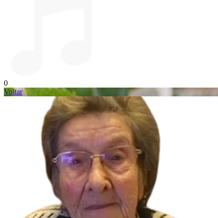
0
Voltar