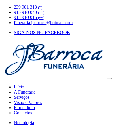
239 981 313
(*)
915 910 040
(**)
915 910 016
(**)
funeraria.jbarroca@hotmail.com
SIGA-NOS NO FACEBOOK
Início
A Funerária
Serviços
Visão e Valores
Floricultura
Contactos
Necrologia