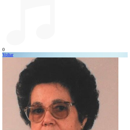
0
Voltar