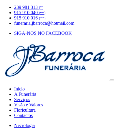
239 981 313
(*)
915 910 040
(**)
915 910 016
(**)
funeraria.jbarroca@hotmail.com
SIGA-NOS NO FACEBOOK
Início
A Funerária
Serviços
Visão e Valores
Floricultura
Contactos
Necrologia