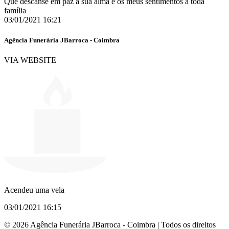
Que descanse em paz a sua alma e os meus sentimentos a toda
família
03/01/2021 16:21
Agência Funerária JBarroca - Coimbra
VIA WEBSITE
Acendeu uma vela
03/01/2021 16:15
© 2026 Agência Funerária JBarroca - Coimbra | Todos os direitos