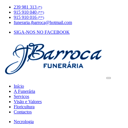
239 981 313
(*)
915 910 040
(**)
915 910 016
(**)
funeraria.jbarroca@hotmail.com
SIGA-NOS NO FACEBOOK
Início
A Funerária
Serviços
Visão e Valores
Floricultura
Contactos
Necrologia