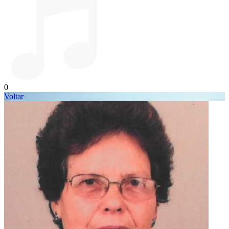
0
Voltar