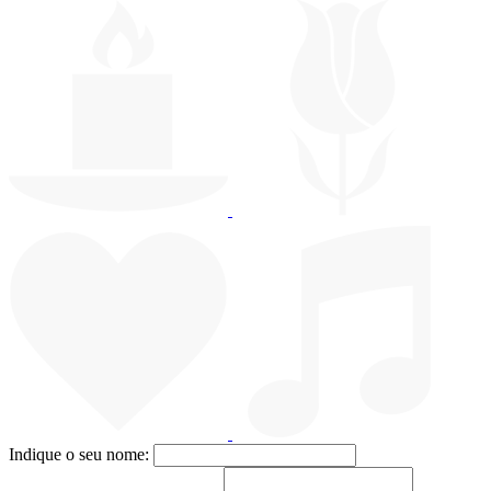
Indique o seu nome: