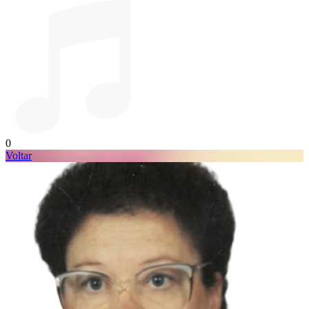
0
Voltar