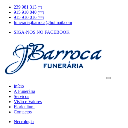
239 981 313
(*)
915 910 040
(**)
915 910 016
(**)
funeraria.jbarroca@hotmail.com
SIGA-NOS NO FACEBOOK
Início
A Funerária
Serviços
Visão e Valores
Floricultura
Contactos
Necrologia