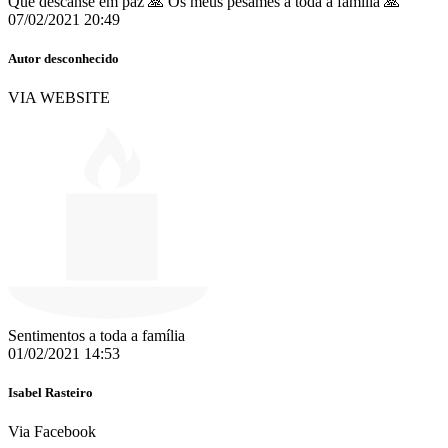
Que descanse em paz 🙏 Os meus pêsames a toda a família 🙏
07/02/2021 20:49
Autor desconhecido
VIA WEBSITE
Sentimentos a toda a família
01/02/2021 14:53
Isabel Rasteiro
Via Facebook