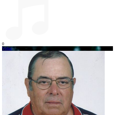
0
Voltar