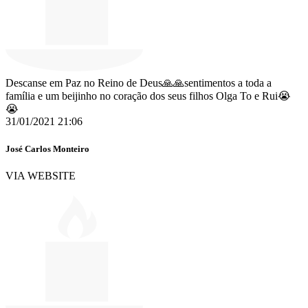
Descanse em Paz no Reino de Deus🙏🙏sentimentos a toda a
família e um beijinho no coração dos seus filhos Olga To e Rui😭
😭
31/01/2021 21:06
José Carlos Monteiro
VIA WEBSITE