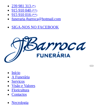
239 981 313
(*)
915 910 040
(**)
915 910 016
(**)
funeraria.jbarroca@hotmail.com
SIGA-NOS NO FACEBOOK
Início
A Funerária
Serviços
Visão e Valores
Floricultura
Contactos
Necrologia