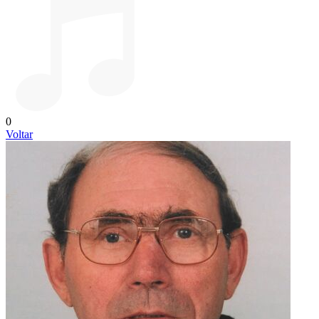
0
Voltar