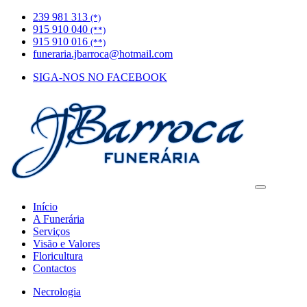
239 981 313
(*)
915 910 040
(**)
915 910 016
(**)
funeraria.jbarroca@hotmail.com
SIGA-NOS NO FACEBOOK
Início
A Funerária
Serviços
Visão e Valores
Floricultura
Contactos
Necrologia