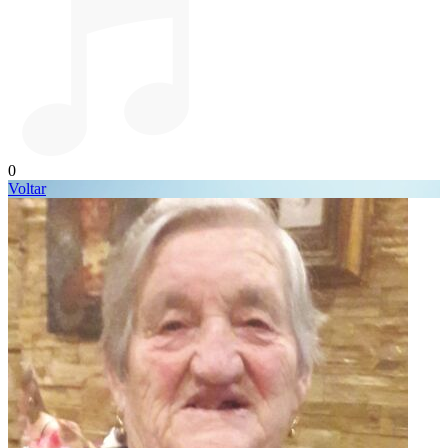
0
Voltar