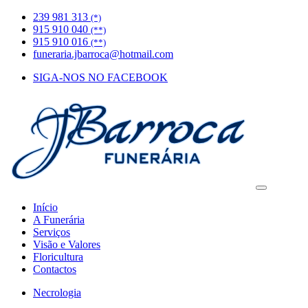
239 981 313
(*)
915 910 040
(**)
915 910 016
(**)
funeraria.jbarroca@hotmail.com
SIGA-NOS NO FACEBOOK
Início
A Funerária
Serviços
Visão e Valores
Floricultura
Contactos
Necrologia