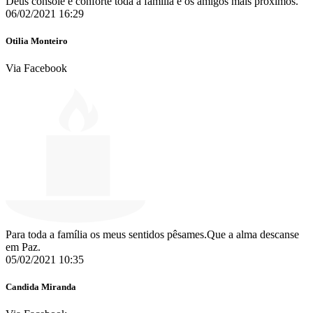
Deus console e conforte toda a família e os amigos mais próximos.
06/02/2021 16:29
Otilia Monteiro
Via Facebook
Para toda a família os meus sentidos pêsames.Que a alma descanse
em Paz.
05/02/2021 10:35
Candida Miranda