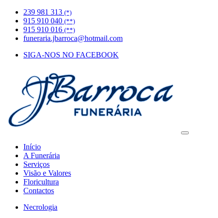
239 981 313
(*)
915 910 040
(**)
915 910 016
(**)
funeraria.jbarroca@hotmail.com
SIGA-NOS NO FACEBOOK
Início
A Funerária
Serviços
Visão e Valores
Floricultura
Contactos
Necrologia