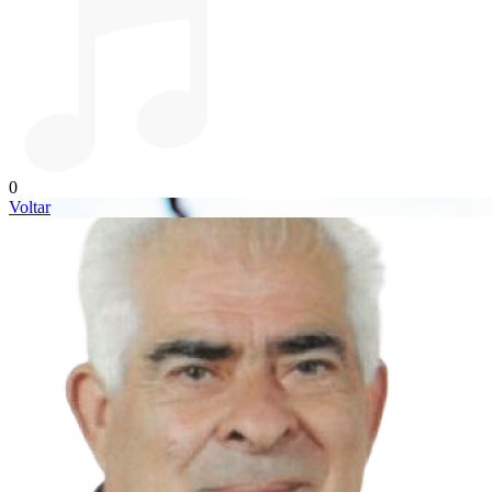
0
Voltar