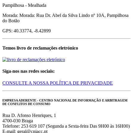
Pampilhosa - Mealhada
Morada: Morada: Rua Dr. Abel da Silva Lindo nº 10A, Pampilhosa
do Botão
GPS: 40.33774, -8.42899
Temos livro de reclamações eletrónico
Siga-nos nas redes sociais:
CONSULTE A NOSSA POLÍTICA DE PRIVACIDADE
EMPRESA ADERENTE - CENTRO NACIONAL DE INFORMAÇÃO E ARBITRAGEM
DE CONFLITOS DE CONSUMO
Rua D. Afonso Henriques, 1
4700-030 Braga
Telefone: 253 619 107 (Segunda a Sexta-feira Das 9H00 às 16H00)
E-mail: geral@cniacc.pt