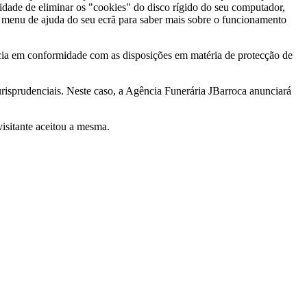
lidade de eliminar os "cookies" do disco rígido do seu computador,
o menu de ajuda do seu ecrã para saber mais sobre o funcionamento
cia em conformidade com as disposições em matéria de protecção de
jurisprudenciais. Neste caso, a Agência Funerária JBarroca anunciará
visitante aceitou a mesma.