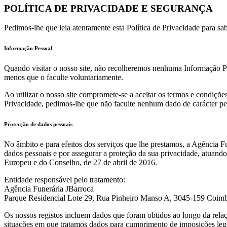
POLÍTICA DE PRIVACIDADE E SEGURANÇA
Pedimos-lhe que leia atentamente esta Política de Privacidade para sab
Informação Pessoal
Quando visitar o nosso site, não recolheremos nenhuma Informação Pe
menos que o faculte voluntariamente.
Ao utilizar o nosso site compromete-se a aceitar os termos e condições 
Privacidade, pedimos-lhe que não faculte nenhum dado de carácter pes
Protecção de dados pessoais
No âmbito e para efeitos dos serviços que lhe prestamos, a Agência F
dados pessoais e por assegurar a proteção da sua privacidade, atua
Europeu e do Conselho, de 27 de abril de 2016.
Entidade responsável pelo tratamento:
Agência Funerária JBarroca
Parque Residencial Lote 29, Rua Pinheiro Manso A, 3045-159 Coim
Os nossos registos incluem dados que foram obtidos ao longo da relaç
situações em que tratamos dados para cumprimento de imposições legai