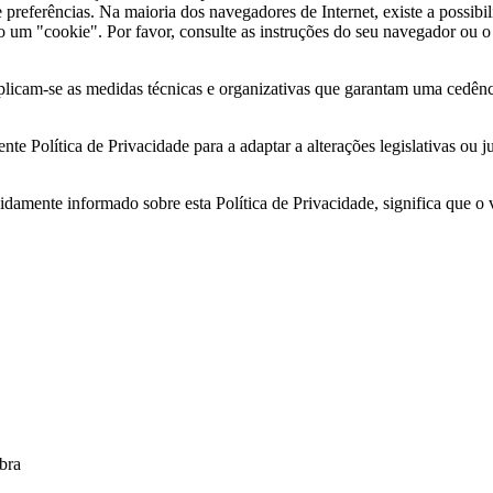
preferências. Na maioria dos navegadores de Internet, existe a possibi
do um "cookie". Por favor, consulte as instruções do seu navegador ou 
aplicam-se as medidas técnicas e organizativas que garantam uma cedên
nte Política de Privacidade para a adaptar a alterações legislativas ou 
idamente informado sobre esta Política de Privacidade, significa que o 
bra