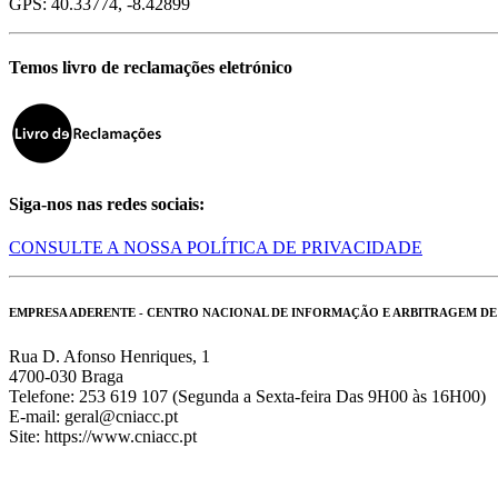
GPS: 40.33774, -8.42899
Temos livro de reclamações eletrónico
Siga-nos nas redes sociais:
CONSULTE A NOSSA POLÍTICA DE PRIVACIDADE
EMPRESA ADERENTE - CENTRO NACIONAL DE INFORMAÇÃO E ARBITRAGEM D
Rua D. Afonso Henriques, 1
4700-030 Braga
Telefone: 253 619 107 (Segunda a Sexta-feira Das 9H00 às 16H00)
E-mail: geral@cniacc.pt
Site: https://www.cniacc.pt