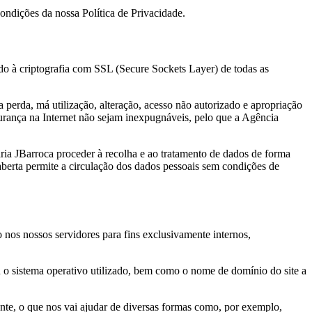
ondições da nossa Política de Privacidade.
ndo à criptografia com SSL (Secure Sockets Layer) de todas as
 perda, má utilização, alteração, acesso não autorizado e apropriação
gurança na Internet não sejam inexpugnáveis, pelo que a Agência
ria JBarroca proceder à recolha e ao tratamento de dados de forma
aberta permite a circulação dos dados pessoais sem condições de
nos nossos servidores para fins exclusivamente internos,
u o sistema operativo utilizado, bem como o nome de domínio do site a
, o que nos vai ajudar de diversas formas como, por exemplo,