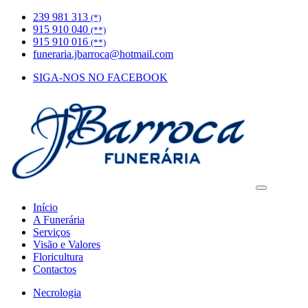
239 981 313
(*)
915 910 040
(**)
915 910 016
(**)
funeraria.jbarroca@hotmail.com
SIGA-NOS NO FACEBOOK
Início
A Funerária
Serviços
Visão e Valores
Floricultura
Contactos
Necrologia