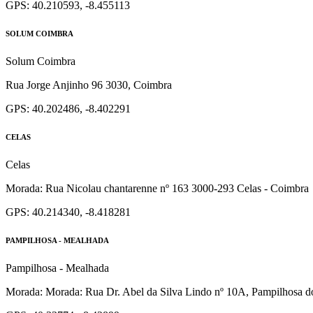
GPS: 40.210593, -8.455113
SOLUM COIMBRA
Solum Coimbra
Rua Jorge Anjinho 96 3030, Coimbra
GPS: 40.202486, -8.402291
CELAS
Celas
Morada: Rua Nicolau chantarenne nº 163 3000-293 Celas - Coimbra
GPS: 40.214340, -8.418281
PAMPILHOSA - MEALHADA
Pampilhosa - Mealhada
Morada: Morada: Rua Dr. Abel da Silva Lindo nº 10A, Pampilhosa d