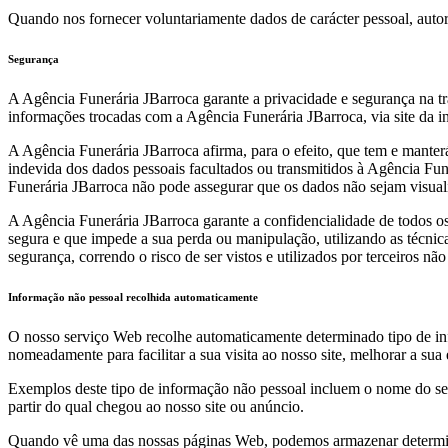
Quando nos fornecer voluntariamente dados de carácter pessoal, autori
Segurança
A Agência Funerária JBarroca garante a privacidade e segurança na tra
informações trocadas com a Agência Funerária JBarroca, via site da in
A Agência Funerária JBarroca afirma, para o efeito, que tem e manterá
indevida dos dados pessoais facultados ou transmitidos à Agência Fun
Funerária JBarroca não pode assegurar que os dados não sejam visuali
A Agência Funerária JBarroca garante a confidencialidade de todos os
segura e que impede a sua perda ou manipulação, utilizando as técnic
segurança, correndo o risco de ser vistos e utilizados por terceiros não
Informação não pessoal recolhida automaticamente
O nosso serviço Web recolhe automaticamente determinado tipo de info
nomeadamente para facilitar a sua visita ao nosso site, melhorar a sua
Exemplos deste tipo de informação não pessoal incluem o nome do seu 
partir do qual chegou ao nosso site ou anúncio.
Quando vê uma das nossas páginas Web, podemos armazenar determin