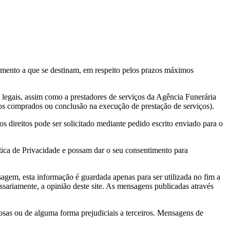
tamento a que se destinam, em respeito pelos prazos máximos
 legais, assim como a prestadores de serviços da Agência Funerária
utos comprados ou conclusão na execução de prestação de serviços).
os direitos pode ser solicitado mediante pedido escrito enviado para o
tica de Privacidade e possam dar o seu consentimento para
gem, esta informação é guardada apenas para ser utilizada no fim a
ssariamente, a opinião deste site. As mensagens publicadas através
uosas ou de alguma forma prejudiciais a terceiros. Mensagens de