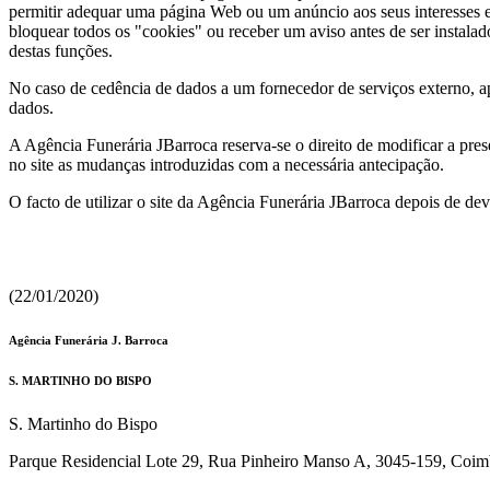
permitir adequar uma página Web ou um anúncio aos seus interesses e 
bloquear todos os "cookies" ou receber um aviso antes de ser instala
destas funções.
No caso de cedência de dados a um fornecedor de serviços externo, 
dados.
A Agência Funerária JBarroca reserva-se o direito de modificar a prese
no site as mudanças introduzidas com a necessária antecipação.
O facto de utilizar o site da Agência Funerária JBarroca depois de dev
(22/01/2020)
Agência Funerária J. Barroca
S. MARTINHO DO BISPO
S. Martinho do Bispo
Parque Residencial Lote 29, Rua Pinheiro Manso A, 3045-159, Coim