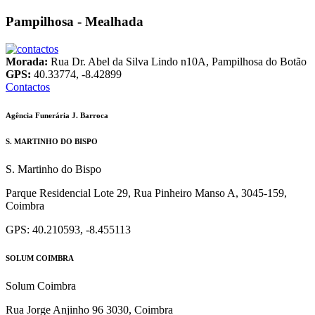
Pampilhosa - Mealhada
Morada:
Rua Dr. Abel da Silva Lindo n10A, Pampilhosa do Botão
GPS:
40.33774, -8.42899
Contactos
Agência Funerária J. Barroca
S. MARTINHO DO BISPO
S. Martinho do Bispo
Parque Residencial Lote 29, Rua Pinheiro Manso A, 3045-159,
Coimbra
GPS: 40.210593, -8.455113
SOLUM COIMBRA
Solum Coimbra
Rua Jorge Anjinho 96 3030, Coimbra