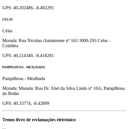
GPS: 40.202486, -8.402291
CELAS
Celas
Morada: Rua Nicolau chantarenne nº 163 3000-293 Celas -
Coimbra
GPS: 40.214340, -8.418281
PAMPILHOSA - MEALHADA
Pampilhosa - Mealhada
Morada: Morada: Rua Dr. Abel da Silva Lindo nº 10A, Pampilhosa
do Botão
GPS: 40.33774, -8.42899
Temos livro de reclamações eletrónico