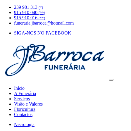
239 981 313
(*)
915 910 040
(**)
915 910 016
(**)
funeraria.jbarroca@hotmail.com
SIGA-NOS NO FACEBOOK
Início
A Funerária
Serviços
Visão e Valores
Floricultura
Contactos
Necrologia