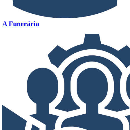
A Funerária