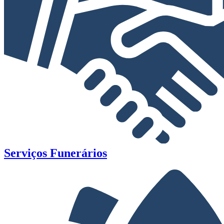
Serviços Funerários